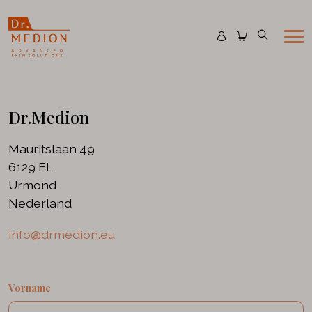
Kontakt aufnehmen
Dr.Medion
Mauritslaan 49
6129 EL
Urmond
Nederland
info@drmedion.eu
Name
Vorname
*