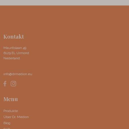
Kontakt
Mauritslaan 49
6129 EL Urmond
Nederland
info@drmedion.eu
Menu
Produkte
Über Dr. Medion
Blog