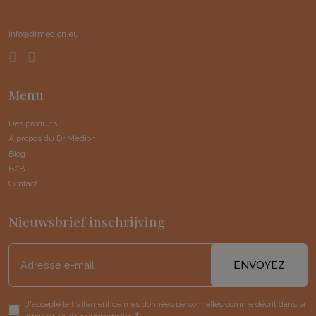
info@drmedion.eu
Menu
Des produits
À propos du Dr Medion
Blog
B2B
Contact
Nieuwsbrief inschrijving
Adresse
e-
mail
Autorisation
J'accepte le traitement de mes données personnelles comme décrit dans la