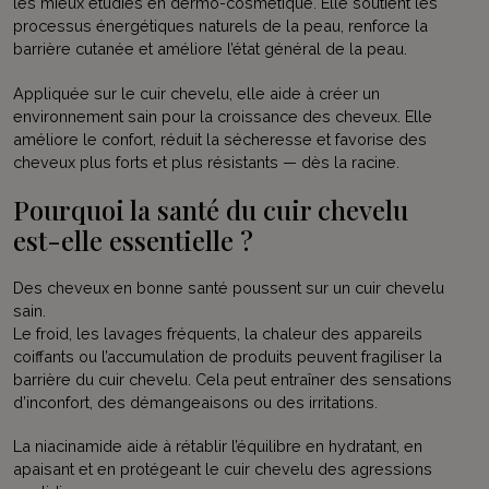
les mieux étudiés en dermo-cosmétique. Elle soutient les
processus énergétiques naturels de la peau, renforce la
barrière cutanée et améliore l’état général de la peau.
Appliquée sur le cuir chevelu, elle aide à créer un
environnement sain pour la croissance des cheveux. Elle
améliore le confort, réduit la sécheresse et favorise des
cheveux plus forts et plus résistants — dès la racine.
Pourquoi la santé du cuir chevelu
est-elle essentielle ?
Des cheveux en bonne santé poussent sur un cuir chevelu
sain.
Le froid, les lavages fréquents, la chaleur des appareils
coiffants ou l’accumulation de produits peuvent fragiliser la
barrière du cuir chevelu. Cela peut entraîner des sensations
d’inconfort, des démangeaisons ou des irritations.
La niacinamide aide à rétablir l’équilibre en hydratant, en
apaisant et en protégeant le cuir chevelu des agressions