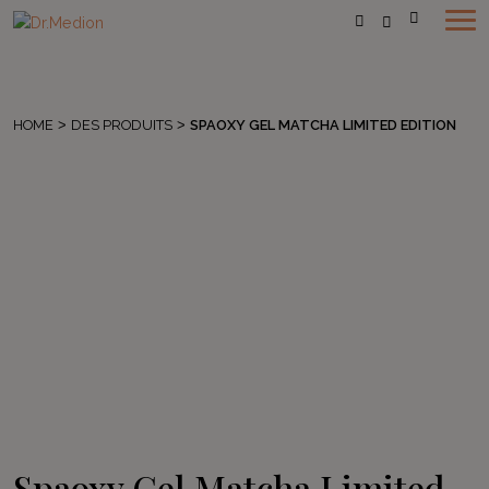
HOME
>
DES PRODUITS
>
SPAOXY GEL MATCHA LIMITED EDITION
Spaoxy Gel Matcha Limited