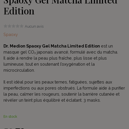
Edition
Aucun avis
Spaoxy
Dr. Medion Spaoxy Gel Matcha Limited Edition
est un
masque gel CO₂ japonais avancé, formulé avec du matcha.
Il aide à rendre la peau plus fraîche, plus lisse et plus
lumineuse, tout en soutenant l’oxygénation et la
microcirculation.
Il est idéal pour les peaux ternes, fatiguées, sujettes aux
imperfections ou aux pores obstrués. La formule aide à purifier
la peau, calmer les rougeurs, soutenir la barrière cutanée et
révéler un teint plus équilibré et éclatant. 3 masks.
En stock